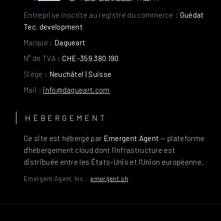
Entreprise inscrite au registre du commerce
:
Guédat
Tec. development
Marque
:
Dagueart
N° de TVA
:
CHE-359.380.190
Siège
:
Neuchâtel | Suisse
Mail
:
info@dagueart.com
HÉBERGEMENT
Ce site est hébergé par
Emergent Agent
— plateforme
d'hébergement cloud dont l'infrastructure est
distribuée entre les États-Unis et l'Union européenne.
Emergent Agent, Inc. ·
emergent.sh